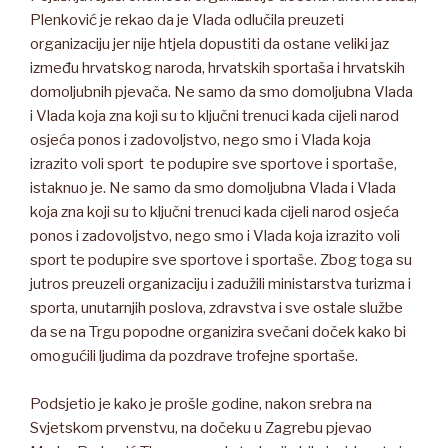
Plenković je rekao da je Vlada odlučila preuzeti
organizaciju jer nije htjela dopustiti da ostane veliki jaz
između hrvatskog naroda, hrvatskih sportaša i hrvatskih
domoljubnih pjevača. Ne samo da smo domoljubna Vlada
i Vlada koja zna koji su to ključni trenuci kada cijeli narod
osjeća ponos i zadovoljstvo, nego smo i Vlada koja
izrazito voli sport te podupire sve sportove i sportaše,
istaknuo je. Ne samo da smo domoljubna Vlada i Vlada
koja zna koji su to ključni trenuci kada cijeli narod osjeća
ponos i zadovoljstvo, nego smo i Vlada koja izrazito voli
sport te podupire sve sportove i sportaše. Zbog toga su
jutros preuzeli organizaciju i zadužili ministarstva turizma i
sporta, unutarnjih poslova, zdravstva i sve ostale službe
da se na Trgu popodne organizira svečani doček kako bi
omogućili ljudima da pozdrave trofejne sportaše.
Podsjetio je kako je prošle godine, nakon srebra na
Svjetskom prvenstvu, na dočeku u Zagrebu pjevao