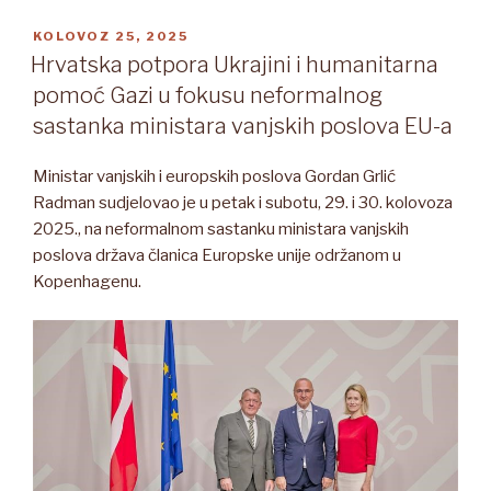
OBJAVLJENO
KOLOVOZ 25, 2025
Hrvatska potpora Ukrajini i humanitarna
pomoć Gazi u fokusu neformalnog
sastanka ministara vanjskih poslova EU-a
Ministar vanjskih i europskih poslova Gordan Grlić
Radman sudjelovao je u petak i subotu, 29. i 30. kolovoza
2025., na neformalnom sastanku ministara vanjskih
poslova država članica Europske unije održanom u
Kopenhagenu.