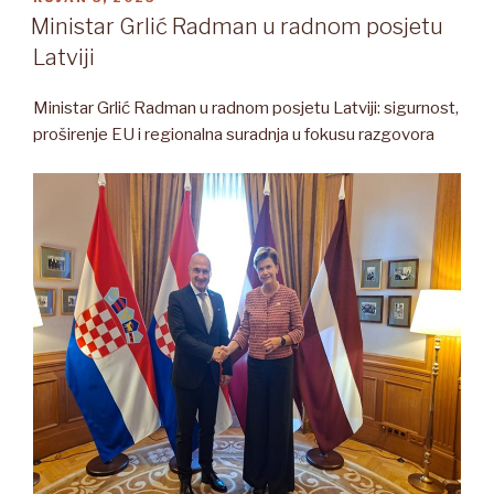
Ministar Grlić Radman u radnom posjetu
Latviji
Ministar Grlić Radman u radnom posjetu Latviji: sigurnost,
proširenje EU i regionalna suradnja u fokusu razgovora