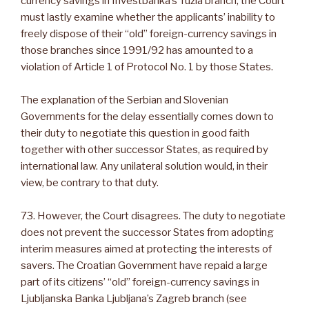
currency savings in Investbanka’s Tuzla branch, the Court
must lastly examine whether the applicants’ inability to
freely dispose of their “old” foreign-currency savings in
those branches since 1991/92 has amounted to a
violation of Article 1 of Protocol No. 1 by those States.
The explanation of the Serbian and Slovenian
Governments for the delay essentially comes down to
their duty to negotiate this question in good faith
together with other successor States, as required by
international law. Any unilateral solution would, in their
view, be contrary to that duty.
73. However, the Court disagrees. The duty to negotiate
does not prevent the successor States from adopting
interim measures aimed at protecting the interests of
savers. The Croatian Government have repaid a large
part of its citizens’ “old” foreign-currency savings in
Ljubljanska Banka Ljubljana’s Zagreb branch (see