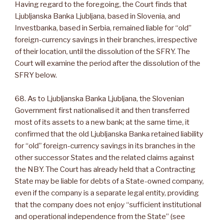
Having regard to the foregoing, the Court finds that
Ljubljanska Banka Ljubljana, based in Slovenia, and
Investbanka, based in Serbia, remained liable for “old”
foreign-currency savings in their branches, irrespective
of their location, until the dissolution of the SFRY. The
Court will examine the period after the dissolution of the
SFRY below.
68. As to Ljubljanska Banka Ljubljana, the Slovenian
Government first nationalised it and then transferred
most of its assets to a new bank; at the same time, it
confirmed that the old Ljubljanska Banka retained liability
for “old” foreign-currency savings in its branches in the
other successor States and the related claims against
the NBY. The Court has already held that a Contracting
State may be liable for debts of a State-owned company,
even if the company is a separate legal entity, providing
that the company does not enjoy “sufficient institutional
and operational independence from the State” (see