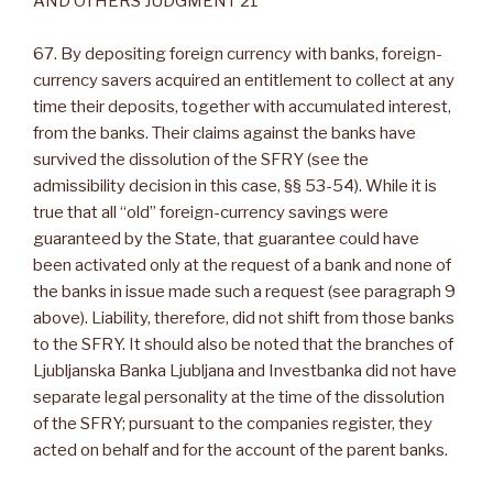
AND OTHERS JUDGMENT 21
67. By depositing foreign currency with banks, foreign-
currency savers acquired an entitlement to collect at any
time their deposits, together with accumulated interest,
from the banks. Their claims against the banks have
survived the dissolution of the SFRY (see the
admissibility decision in this case, §§ 53-54). While it is
true that all “old” foreign-currency savings were
guaranteed by the State, that guarantee could have
been activated only at the request of a bank and none of
the banks in issue made such a request (see paragraph 9
above). Liability, therefore, did not shift from those banks
to the SFRY. It should also be noted that the branches of
Ljubljanska Banka Ljubljana and Investbanka did not have
separate legal personality at the time of the dissolution
of the SFRY; pursuant to the companies register, they
acted on behalf and for the account of the parent banks.