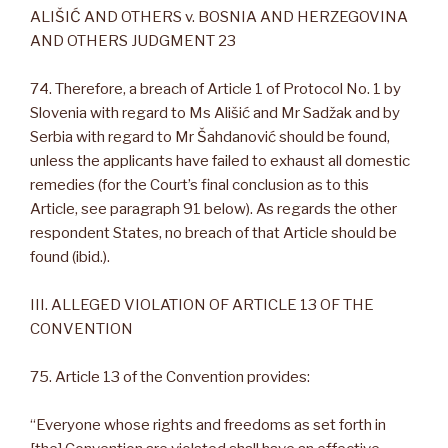
ALIŠIĆ AND OTHERS v. BOSNIA AND HERZEGOVINA
AND OTHERS JUDGMENT 23
74. Therefore, a breach of Article 1 of Protocol No. 1 by
Slovenia with regard to Ms Ališić and Mr Sadžak and by
Serbia with regard to Mr Šahdanović should be found,
unless the applicants have failed to exhaust all domestic
remedies (for the Court’s final conclusion as to this
Article, see paragraph 91 below). As regards the other
respondent States, no breach of that Article should be
found (ibid.).
III. ALLEGED VIOLATION OF ARTICLE 13 OF THE
CONVENTION
75. Article 13 of the Convention provides:
“Everyone whose rights and freedoms as set forth in