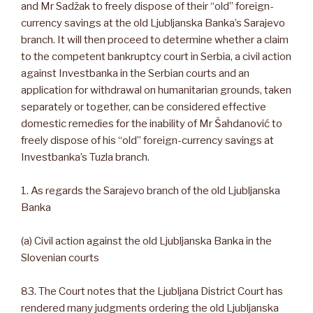
and Mr Sadžak to freely dispose of their “old” foreign-
currency savings at the old Ljubljanska Banka’s Sarajevo
branch. It will then proceed to determine whether a claim
to the competent bankruptcy court in Serbia, a civil action
against Investbanka in the Serbian courts and an
application for withdrawal on humanitarian grounds, taken
separately or together, can be considered effective
domestic remedies for the inability of Mr Šahdanović to
freely dispose of his “old” foreign-currency savings at
Investbanka’s Tuzla branch.
1. As regards the Sarajevo branch of the old Ljubljanska
Banka
(a) Civil action against the old Ljubljanska Banka in the
Slovenian courts
83. The Court notes that the Ljubljana District Court has
rendered many judgments ordering the old Ljubljanska