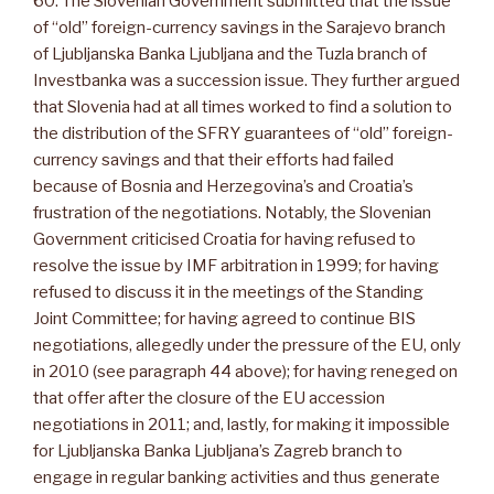
60. The Slovenian Government submitted that the issue
of “old” foreign-currency savings in the Sarajevo branch
of Ljubljanska Banka Ljubljana and the Tuzla branch of
Investbanka was a succession issue. They further argued
that Slovenia had at all times worked to find a solution to
the distribution of the SFRY guarantees of “old” foreign-
currency savings and that their efforts had failed
because of Bosnia and Herzegovina’s and Croatia’s
frustration of the negotiations. Notably, the Slovenian
Government criticised Croatia for having refused to
resolve the issue by IMF arbitration in 1999; for having
refused to discuss it in the meetings of the Standing
Joint Committee; for having agreed to continue BIS
negotiations, allegedly under the pressure of the EU, only
in 2010 (see paragraph 44 above); for having reneged on
that offer after the closure of the EU accession
negotiations in 2011; and, lastly, for making it impossible
for Ljubljanska Banka Ljubljana’s Zagreb branch to
engage in regular banking activities and thus generate