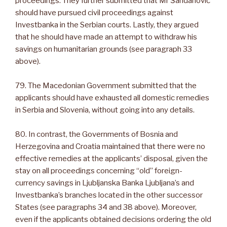
proceedings. They further submitted that Mr Šahdanović
should have pursued civil proceedings against
Investbanka in the Serbian courts. Lastly, they argued
that he should have made an attempt to withdraw his
savings on humanitarian grounds (see paragraph 33
above).
79. The Macedonian Government submitted that the
applicants should have exhausted all domestic remedies
in Serbia and Slovenia, without going into any details.
80. In contrast, the Governments of Bosnia and
Herzegovina and Croatia maintained that there were no
effective remedies at the applicants’ disposal, given the
stay on all proceedings concerning “old” foreign-
currency savings in Ljubljanska Banka Ljubljana’s and
Investbanka’s branches located in the other successor
States (see paragraphs 34 and 38 above). Moreover,
even if the applicants obtained decisions ordering the old