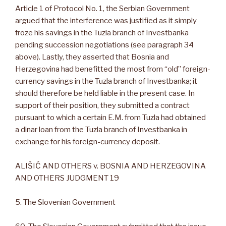
Article 1 of Protocol No. 1, the Serbian Government
argued that the interference was justified as it simply
froze his savings in the Tuzla branch of Investbanka
pending succession negotiations (see paragraph 34
above). Lastly, they asserted that Bosnia and
Herzegovina had benefitted the most from “old” foreign-
currency savings in the Tuzla branch of Investbanka; it
should therefore be held liable in the present case. In
support of their position, they submitted a contract
pursuant to which a certain E.M. from Tuzla had obtained
a dinar loan from the Tuzla branch of Investbanka in
exchange for his foreign-currency deposit.
ALIŠIĆ AND OTHERS v. BOSNIA AND HERZEGOVINA
AND OTHERS JUDGMENT 19
5. The Slovenian Government