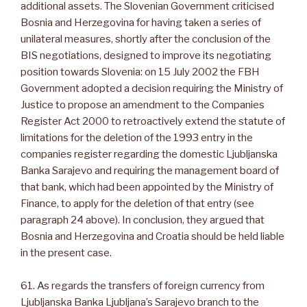
additional assets. The Slovenian Government criticised
Bosnia and Herzegovina for having taken a series of
unilateral measures, shortly after the conclusion of the
BIS negotiations, designed to improve its negotiating
position towards Slovenia: on 15 July 2002 the FBH
Government adopted a decision requiring the Ministry of
Justice to propose an amendment to the Companies
Register Act 2000 to retroactively extend the statute of
limitations for the deletion of the 1993 entry in the
companies register regarding the domestic Ljubljanska
Banka Sarajevo and requiring the management board of
that bank, which had been appointed by the Ministry of
Finance, to apply for the deletion of that entry (see
paragraph 24 above). In conclusion, they argued that
Bosnia and Herzegovina and Croatia should be held liable
in the present case.
61. As regards the transfers of foreign currency from
Ljubljanska Banka Ljubljana’s Sarajevo branch to the