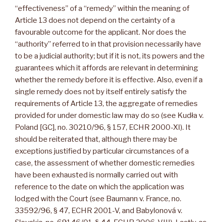
“effectiveness” of a “remedy” within the meaning of
Article 13 does not depend on the certainty of a
favourable outcome for the applicant. Nor does the
“authority” referred to in that provision necessarily have
to be a judicial authority; but if it is not, its powers and the
guarantees which it affords are relevant in determining
whether the remedy before it is effective. Also, even if a
single remedy does not by itself entirely satisfy the
requirements of Article 13, the aggregate of remedies
provided for under domestic law may do so (see Kudła v.
Poland [GC], no. 30210/96, § 157, ECHR 2000-XI). It
should be reiterated that, although there may be
exceptions justified by particular circumstances of a
case, the assessment of whether domestic remedies
have been exhausted is normally carried out with
reference to the date on which the application was
lodged with the Court (see Baumann v. France, no.
33592/96, § 47, ECHR 2001-V, and Babylonová v.