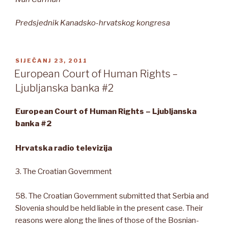
Predsjednik Kanadsko-hrvatskog kongresa
OBJAVLJENO
SIJEČANJ 23, 2011
European Court of Human Rights –
Ljubljanska banka #2
European Court of Human Rights – Ljubljanska
banka #2
Hrvatska radio televizija
3. The Croatian Government
58. The Croatian Government submitted that Serbia and
Slovenia should be held liable in the present case. Their
reasons were along the lines of those of the Bosnian-