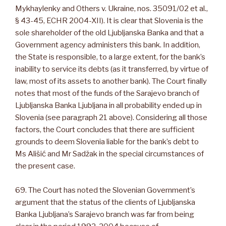
Mykhaylenky and Others v. Ukraine, nos. 35091/02 et al.,
§ 43-45, ECHR 2004-XII). It is clear that Slovenia is the
sole shareholder of the old Ljubljanska Banka and that a
Government agency administers this bank. In addition,
the State is responsible, to a large extent, for the bank’s
inability to service its debts (as it transferred, by virtue of
law, most of its assets to another bank). The Court finally
notes that most of the funds of the Sarajevo branch of
Ljubljanska Banka Ljubljana in all probability ended up in
Slovenia (see paragraph 21 above). Considering all those
factors, the Court concludes that there are sufficient
grounds to deem Slovenia liable for the bank’s debt to
Ms Ališić and Mr Sadžak in the special circumstances of
the present case.
69. The Court has noted the Slovenian Government’s
argument that the status of the clients of Ljubljanska
Banka Ljubljana’s Sarajevo branch was far from being