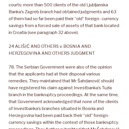
courts: more than 500 clients of the old Ljubljanska
Banka’s Zagreb branch had obtained judgments and 63
of them had so far been paid their “old” foreign- currency
savings from a forced sale of assets of that bank located
in Croatia (see paragraph 32 above).
24 ALIŠIĆ AND OTHERS v. BOSNIA AND
HERZEGOVINA AND OTHERS JUDGMENT
78. The Serbian Government were also of the opinion
that the applicants had at their disposal various
remedies. They maintained that Mr Šahdanović should
have registered his claim against Investbanka’s Tuzla
branch in the bankruptcy proceedings. At the same time,
that Government acknowledged that none of the clients
of Investbanka’s branches situated in Bosnia and
Herzegovina had been paid back their “old” foreign-
currency savings within the context of those bankruptcy