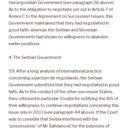
Herzegovinian Government (see paragraph 56 above).
As to the obligation to negotiate set out in Article 7 of
Annex C to the Agreement on Succession Issues, this
Government maintained that they had negotiated in
good faith, whereas the Serbian and Slovenian
Governments had shown no willingness to abandon
earlier positions.
4. The Serbian Government
59. After a long analysis of international practice
concerning a pactum de negotiando, the Serbian
Government submitted that they had negotiated in good
faith. As to the conduct of the other successor States,
they criticised in particular Croatia for notifying the BIS of
their willingness to continue negotiations concerning this
issue only in 2010 (see paragraph 44 above). If the Court
was to consider that Serbia interfered with the
“possessions” of Mr Šahdanović for the purposes of