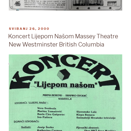
OBJAVLJENO
SVIBANJ 26, 2000
Koncert Lijepom Našom Massey Theatre
New Westminster British Columbia