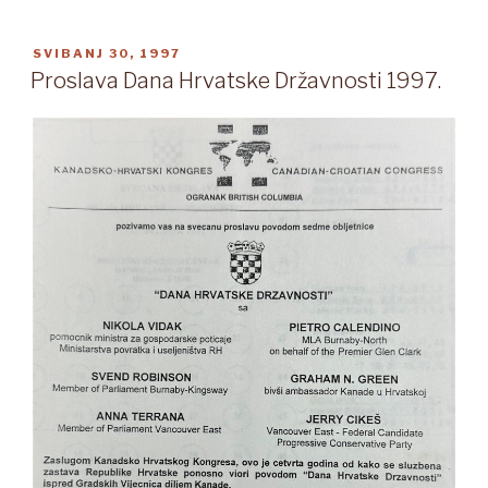
OBJAVLJENO
SVIBANJ 30, 1997
Proslava Dana Hrvatske Državnosti 1997.