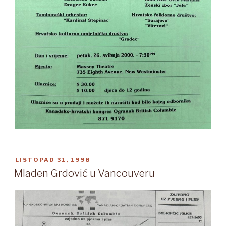
OBJAVLJENO
LISTOPAD 31, 1998
Mladen Grdović u Vancouveru