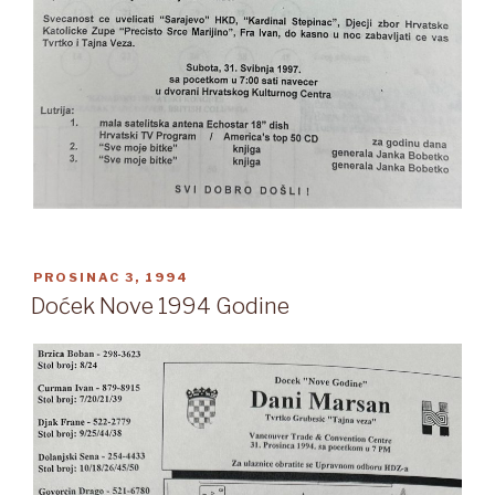
OBJAVLJENO
PROSINAC 3, 1994
Doćek Nove 1994 Godine