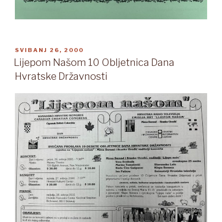
OBJAVLJENO
SVIBANJ 26, 2000
Lijepom Našom 10 Obljetnica Dana
Hvratske Državnosti