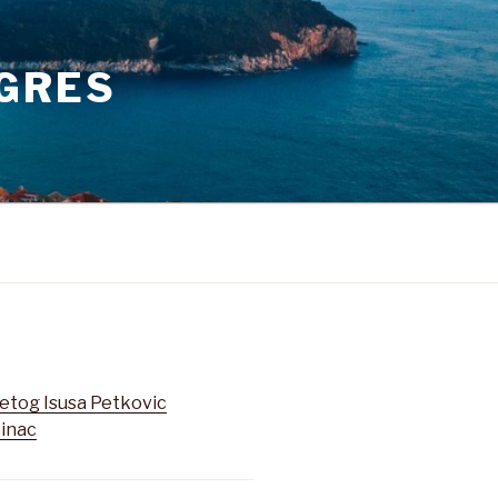
GRES
etog Isusa Petkovic
pinac