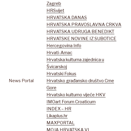
Zagreb
HRSvijet
HRVATSKA DANAS
HRVATSKA PRAVOSLAVNA CRKVA
HRVATSKA UDRUGA BENEDIKT
HRVATSKE NOVINE IZ SUBOTICE
Hercegovina Info
Hrvati-Amac
Hrvatska kulturna zajednica u
Švicarskoj
Hrvatski Fokus
News Portal
Hrvatsko građansko društvo Crne
Gore
Hrvatsko kulturno vijeće HKV
IMOart Forum Croaticum
INDEX – HR
Likaplus.hr
MAXPORTAL
MOJA HRVATSKA VL