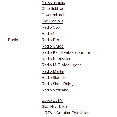
Narodni radio
Obiteljski radio
Otvoreni radio
Plavi radio 9
Radio 057
Radio 1
Radio
Radio Brod
Radio Grude
Radio Kaj Hrvatsko zagorje
Radio Koprivnica
Radio MIR Medjugorje
Radio Martin
Radio Sibenik
Radio Siroki Brijeg
Radio Vaticana
Bujica Z1TV
Glas Hrvatske
HRTV – Croatian Television