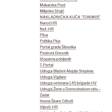
Makarska Post
Miljenko Stojić
NAKLADNIČKA KUĆA “TONIMIR”
Narod HR
Net-HR
Pliva
Politika Plus
Portal grada Šibenika
Poslovni Dnevnik
Stopama pobijenih
T-Portal
Udruga Blaženi Alojzije Stepinac
Udruga Vigilare
Udruga veterana 145.brigade HV
Udruga Žene u Domovinskom ratu –
Zadar
Vesna Škare Ožbolt
Vijesti-HR