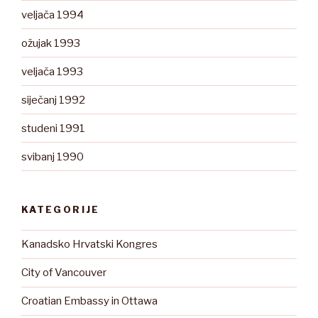
veljača 1994
ožujak 1993
veljača 1993
siječanj 1992
studeni 1991
svibanj 1990
KATEGORIJE
Kanadsko Hrvatski Kongres
City of Vancouver
Croatian Embassy in Ottawa