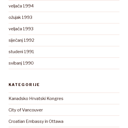
veljača 1994
ožujak 1993
veljača 1993
siječanj 1992
studeni 1991
svibanj 1990
KATEGORIJE
Kanadsko Hrvatski Kongres
City of Vancouver
Croatian Embassy in Ottawa