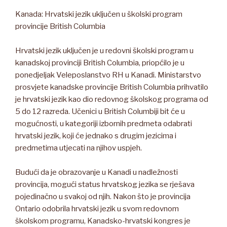
Kanada: Hrvatski jezik uključen u školski program
provincije British Columbia
Hrvatski jezik uključen je u redovni školski program u
kanadskoj provinciji British Columbia, priopćilo je u
ponedjeljak Veleposlanstvo RH u Kanadi. Ministarstvo
prosvjete kanadske provincije British Columbia prihvatilo
je hrvatski jezik kao dio redovnog školskog programa od
5 do 12 razreda. Učenici u British Columbiji bit će u
mogućnosti, u kategoriji izbornih predmeta odabrati
hrvatski jezik, koji će jednako s drugim jezicima i
predmetima utjecati na njihov uspjeh.
Budući da je obrazovanje u Kanadi u nadležnosti
provincija, mogući status hrvatskog jezika se rješava
pojedinačno u svakoj od njih. Nakon što je provincija
Ontario odobrila hrvatski jezik u svom redovnom
školskom programu, Kanadsko-hrvatski kongres je