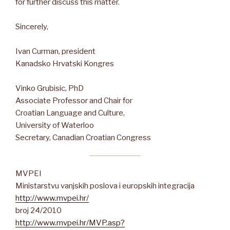
for further discuss this matter.
Sincerely,
Ivan Curman, president
Kanadsko Hrvatski Kongres
Vinko Grubisic, PhD
Associate Professor and Chair for
Croatian Language and Culture,
University of Waterloo
Secretary, Canadian Croatian Congress
MVPEI
Ministarstvu vanjskih poslova i europskih integracija
http://www.mvpei.hr/
broj 24/2010
http://www.mvpei.hr/MVP.asp?