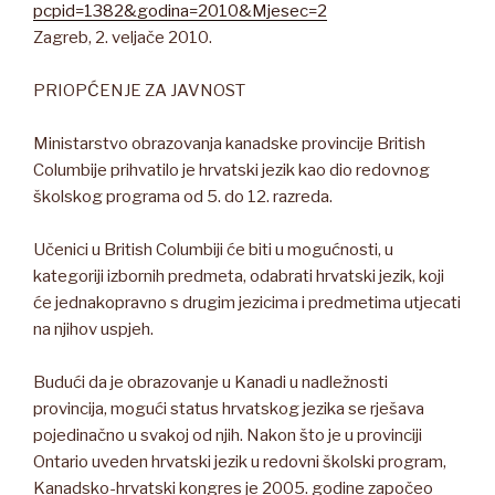
pcpid=1382&godina=2010&Mjesec=2
Zagreb, 2. veljače 2010.
PRIOPĆENJE ZA JAVNOST
Ministarstvo obrazovanja kanadske provincije British
Columbije prihvatilo je hrvatski jezik kao dio redovnog
školskog programa od 5. do 12. razreda.
Učenici u British Columbiji će biti u mogućnosti, u
kategoriji izbornih predmeta, odabrati hrvatski jezik, koji
će jednakopravno s drugim jezicima i predmetima utjecati
na njihov uspjeh.
Budući da je obrazovanje u Kanadi u nadležnosti
provincija, mogući status hrvatskog jezika se rješava
pojedinačno u svakoj od njih. Nakon što je u provinciji
Ontario uveden hrvatski jezik u redovni školski program,
Kanadsko-hrvatski kongres je 2005. godine započeo