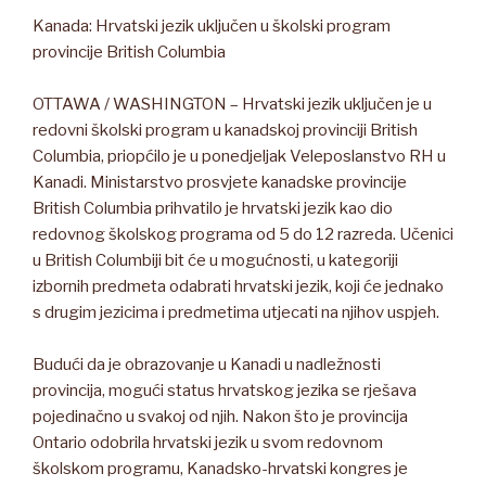
Kanada: Hrvatski jezik uključen u školski program
provincije British Columbia
OTTAWA / WASHINGTON – Hrvatski jezik uključen je u
redovni školski program u kanadskoj provinciji British
Columbia, priopćilo je u ponedjeljak Veleposlanstvo RH u
Kanadi. Ministarstvo prosvjete kanadske provincije
British Columbia prihvatilo je hrvatski jezik kao dio
redovnog školskog programa od 5 do 12 razreda. Učenici
u British Columbiji bit će u mogućnosti, u kategoriji
izbornih predmeta odabrati hrvatski jezik, koji će jednako
s drugim jezicima i predmetima utjecati na njihov uspjeh.
Budući da je obrazovanje u Kanadi u nadležnosti
provincija, mogući status hrvatskog jezika se rješava
pojedinačno u svakoj od njih. Nakon što je provincija
Ontario odobrila hrvatski jezik u svom redovnom
školskom programu, Kanadsko-hrvatski kongres je