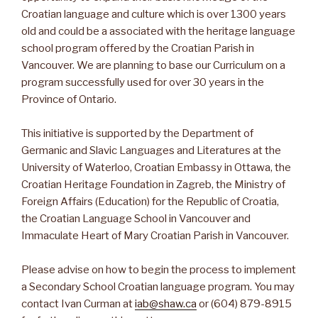
Croatian language and culture which is over 1300 years
old and could be a associated with the heritage language
school program offered by the Croatian Parish in
Vancouver. We are planning to base our Curriculum on a
program successfully used for over 30 years in the
Province of Ontario.
This initiative is supported by the Department of
Germanic and Slavic Languages and Literatures at the
University of Waterloo, Croatian Embassy in Ottawa, the
Croatian Heritage Foundation in Zagreb, the Ministry of
Foreign Affairs (Education) for the Republic of Croatia,
the Croatian Language School in Vancouver and
Immaculate Heart of Mary Croatian Parish in Vancouver.
Please advise on how to begin the process to implement
a Secondary School Croatian language program. You may
contact Ivan Curman at
iab@shaw.ca
or (604) 879-8915