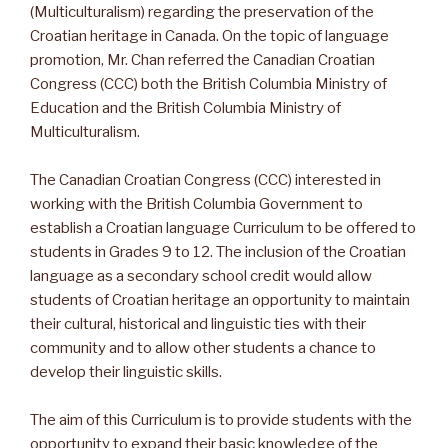
(Multiculturalism) regarding the preservation of the
Croatian heritage in Canada. On the topic of language
promotion, Mr. Chan referred the Canadian Croatian
Congress (CCC) both the British Columbia Ministry of
Education and the British Columbia Ministry of
Multiculturalism.
The Canadian Croatian Congress (CCC) interested in
working with the British Columbia Government to
establish a Croatian language Curriculum to be offered to
students in Grades 9 to 12. The inclusion of the Croatian
language as a secondary school credit would allow
students of Croatian heritage an opportunity to maintain
their cultural, historical and linguistic ties with their
community and to allow other students a chance to
develop their linguistic skills.
The aim of this Curriculum is to provide students with the
opportunity to expand their basic knowledge of the