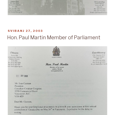
OBJAVLJENO
SVIBANJ 27, 2003
Hon. Paul Martin Member of Parliament