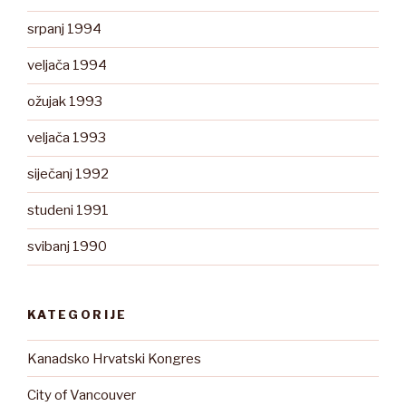
srpanj 1994
veljača 1994
ožujak 1993
veljača 1993
siječanj 1992
studeni 1991
svibanj 1990
KATEGORIJE
Kanadsko Hrvatski Kongres
City of Vancouver