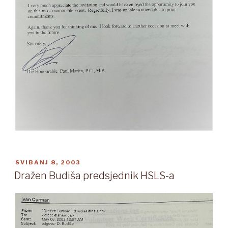
OBJAVLJENO
SVIBANJ 8, 2003
Dražen Budiša predsjednik HSLS-a