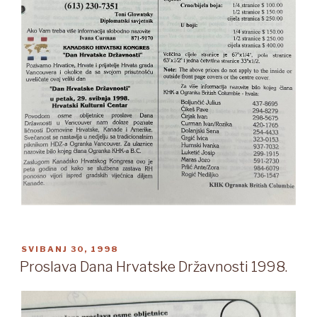
OBJAVLJENO
SVIBANJ 30, 1998
Proslava Dana Hrvatske Državnosti 1998.