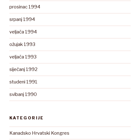
prosinac 1994
srpanj 1994
veljača 1994
ožujak 1993
veljača 1993
siječanj 1992
studeni 1991
svibanj 1990
KATEGORIJE
Kanadsko Hrvatski Kongres