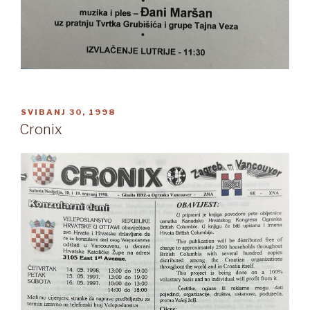
OBJAVLJENO
SVIBANJ 30, 1998
Cronix