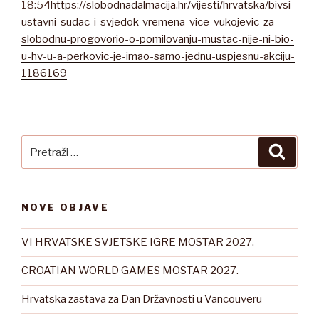
18:54
https://slobodnadalmacija.hr/vijesti/hrvatska/bivsi-
ustavni-sudac-i-svjedok-vremena-vice-vukojevic-za-
slobodnu-progovorio-o-pomilovanju-mustac-nije-ni-bio-
u-hv-u-a-perkovic-je-imao-samo-jednu-uspjesnu-akciju-
1186169
Pretraži:
Pretra
NOVE OBJAVE
VI HRVATSKE SVJETSKE IGRE MOSTAR 2027.
CROATIAN WORLD GAMES MOSTAR 2027.
Hrvatska zastava za Dan Državnosti u Vancouveru