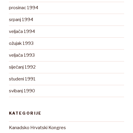
prosinac 1994
srpanj 1994
veljača 1994
ožujak 1993
veljača 1993
siječanj 1992
studeni 1991
svibanj 1990
KATEGORIJE
Kanadsko Hrvatski Kongres