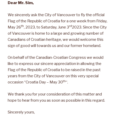
Dear Mr. Sim,
We sincerely ask the City of Vancouver to fly the official
Flag of the Republic of Croatia for a one week from Friday,
th
rd
May 26
, 2023, to Saturday, June 3
2023. Since the City
of Vancouver is home to a large and growing number of
Canadians of Croatian heritage, we would welcome this
sign of good will towards us and our former homeland.
On behalf of the Canadian-Croatian Congress we would
like to express our sincere appreciation in allowing the
Flag of the Republic of Croatia to be raised in the past
years from the City of Vancouver on this very special
th
occasion “Croatia Day – May 30
“.
We thank you for your consideration of this matter and
hope to hear from you as soon as possible in this regard.
Sincerely yours,