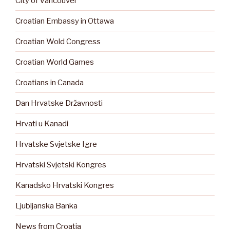
City of Vancouver
Croatian Embassy in Ottawa
Croatian Wold Congress
Croatian World Games
Croatians in Canada
Dan Hrvatske Državnosti
Hrvati u Kanadi
Hrvatske Svjetske Igre
Hrvatski Svjetski Kongres
Kanadsko Hrvatski Kongres
Ljubljanska Banka
News from Croatia