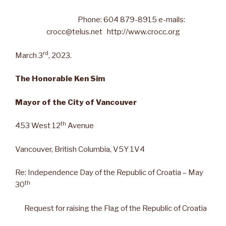
Phone: 604 879-8915 e-mails:
crocc@telus.net http://www.crocc.org
rd
March 3
, 2023.
The Honorable Ken Sim
Mayor of the City of Vancouver
th
453 West 12
Avenue
Vancouver, British Columbia, V5Y 1V4
Re: Independence Day of the Republic of Croatia – May
th
30
Request for raising the Flag of the Republic of Croatia