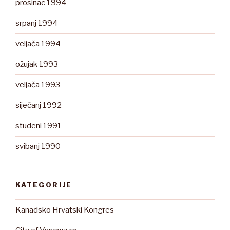
prosinac 1994
srpanj 1994
veljača 1994
ožujak 1993
veljača 1993
siječanj 1992
studeni 1991
svibanj 1990
KATEGORIJE
Kanadsko Hrvatski Kongres