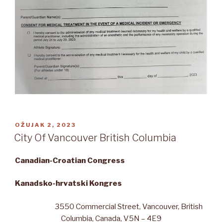
OBJAVLJENO
OŽUJAK 2, 2023
City Of Vancouver British Columbia
Canadian-Croatian Congress
Kanadsko-hrvatski Kongres
3550 Commercial Street, Vancouver, British
Columbia, Canada, V5N – 4E9