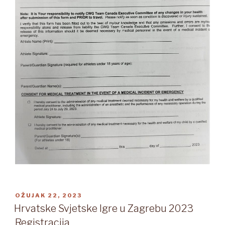
OBJAVLJENO
OŽUJAK 22, 2023
Hrvatske Svjetske Igre u Zagrebu 2023
Registracija