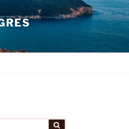
GRES
Pretraži