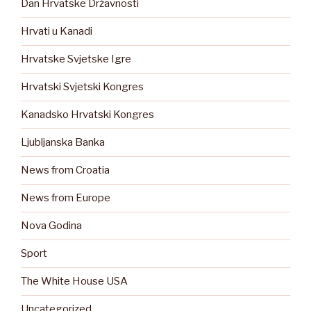
Dan Hrvatske Državnosti
Hrvati u Kanadi
Hrvatske Svjetske Igre
Hrvatski Svjetski Kongres
Kanadsko Hrvatski Kongres
Ljubljanska Banka
News from Croatia
News from Europe
Nova Godina
Sport
The White House USA
Uncategorized