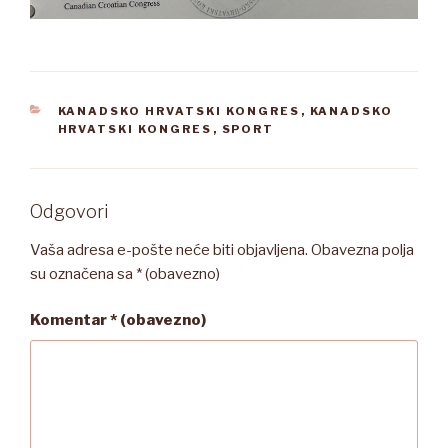
KATEGORIJE
KANADSKO HRVATSKI KONGRES
,
KANADSKO
HRVATSKI KONGRES
,
SPORT
Odgovori
Vaša adresa e-pošte neće biti objavljena.
Obavezna polja
su označena sa
* (obavezno)
Komentar
* (obavezno)