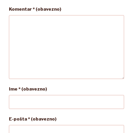
Komentar
* (obavezno)
Ime
* (obavezno)
E-pošta
* (obavezno)