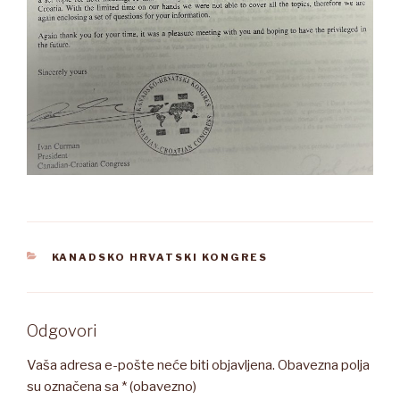
KATEGORIJE
KANADSKO HRVATSKI KONGRES
Odgovori
Vaša adresa e-pošte neće biti objavljena.
Obavezna polja
su označena sa
* (obavezno)