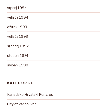
srpanj 1994
veljača 1994
ožujak 1993
veljača 1993
siječanj 1992
studeni 1991
svibanj 1990
KATEGORIJE
Kanadsko Hrvatski Kongres
City of Vancouver