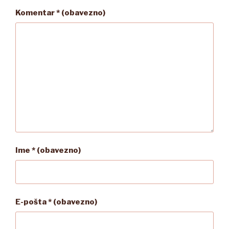
Komentar
* (obavezno)
Ime
* (obavezno)
E-pošta
* (obavezno)