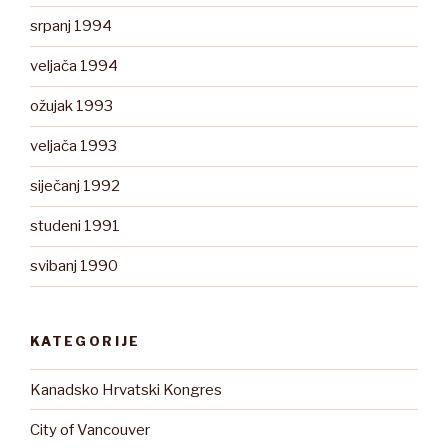
srpanj 1994
veljača 1994
ožujak 1993
veljača 1993
siječanj 1992
studeni 1991
svibanj 1990
KATEGORIJE
Kanadsko Hrvatski Kongres
City of Vancouver