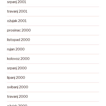
srpanj 2001
travanj 2001
ožujak 2001
prosinac 2000
listopad 2000
rujan 2000
kolovoz 2000
srpanj 2000
lipanj 2000
svibanj 2000
travanj 2000