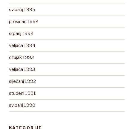
svibanj 1995
prosinac 1994
srpanj 1994
veljača 1994
ožujak 1993
veljača 1993
siječanj 1992
studeni 1991
svibanj 1990
KATEGORIJE