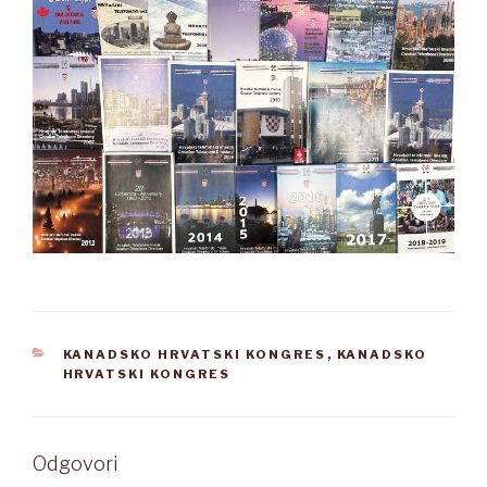
KATEGORIJE
KANADSKO HRVATSKI KONGRES
,
KANADSKO
HRVATSKI KONGRES
Odgovori