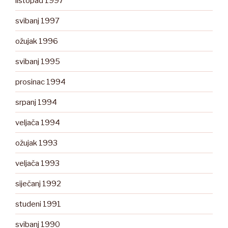
listopad 1997
svibanj 1997
ožujak 1996
svibanj 1995
prosinac 1994
srpanj 1994
veljača 1994
ožujak 1993
veljača 1993
siječanj 1992
studeni 1991
svibanj 1990