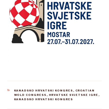
KATEGORIJE
KANADSKO HRVATSKI KONGRES
,
CROATIAN
WOLD CONGRESS
,
HRVATSKE SVJETSKE IGRE
,
KANADSKO HRVATSKI KONGRES