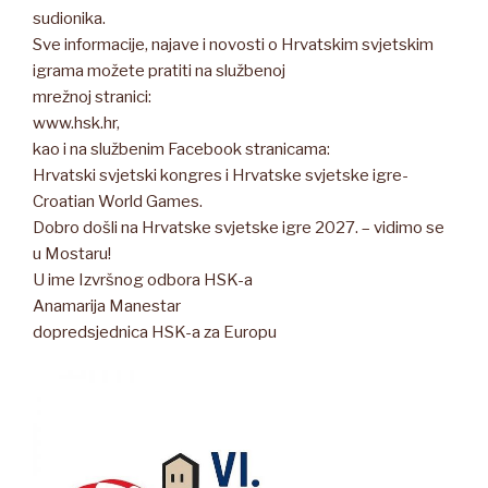
sudionika.
Sve informacije, najave i novosti o Hrvatskim svjetskim
igrama možete pratiti na službenoj
mrežnoj stranici:
www.hsk.hr,
kao i na službenim Facebook stranicama:
Hrvatski svjetski kongres i Hrvatske svjetske igre-
Croatian World Games.
Dobro došli na Hrvatske svjetske igre 2027. – vidimo se
u Mostaru!
U ime Izvršnog odbora HSK-a
Anamarija Manestar
dopredsjednica HSK-a za Europu