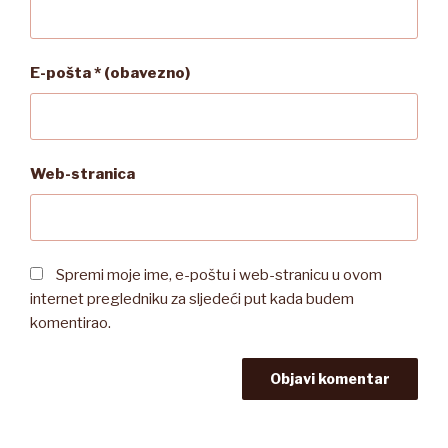
E-pošta
* (obavezno)
Web-stranica
Spremi moje ime, e-poštu i web-stranicu u ovom
internet pregledniku za sljedeći put kada budem
komentirao.