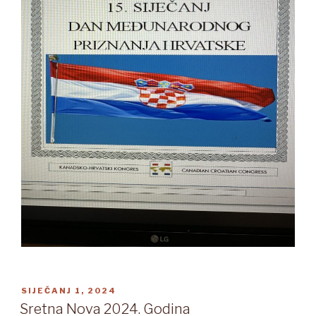
OBJAVLJENO
SIJEČANJ 1, 2024
Sretna Nova 2024. Godina