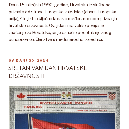
Dana 15. siječnja 1992. godine, Hrvatska je službeno
priznata od strane Europske zajednice (danas Europska
unija), što je bio ključan korak u međunarodnom priznanju
hrvatske državnosti. Ovaj dan ima veliko povijesno
značenje za Hrvatsku, jer je označio početak njezinog
punopravnog članstva u međunarodnoj zajednici.
OBJAVLJENO
SVIBANJ 30, 2024
SRETAN VAM DAN HRVATSKE
DRŽAVNOSTI