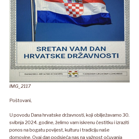
IMG_2117
Poštovani,
U povodu Dana hrvatske državnosti, koji obilježavamo 30.
svibnja 2024. godine, želimo vam iskrenu čestitku i izraziti
ponos na bogatu povijest, kulturu i tradiciju naše
domovine. Ovaj dan podsjeća nas na važnost očuvanja