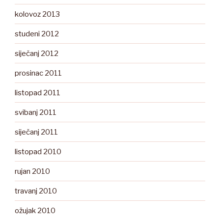
kolovoz 2013
studeni 2012
siječanj 2012
prosinac 2011
listopad 2011
svibanj 2011
siječanj 2011
listopad 2010
rujan 2010
travanj 2010
ožujak 2010