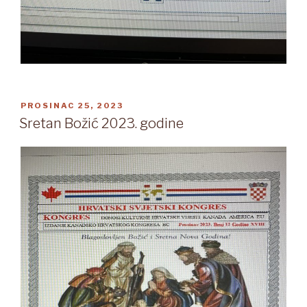
OBJAVLJENO
PROSINAC 25, 2023
Sretan Božić 2023. godine