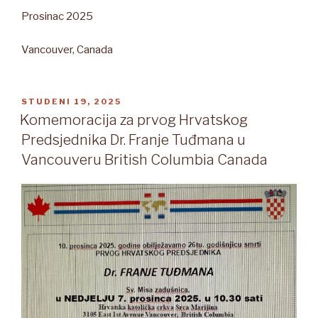
Prosinac 2025
Vancouver, Canada
OBJAVLJENO
STUDENI 19, 2025
Komemoracija za prvog Hrvatskog
Predsjednika Dr. Franje Tuđmana u
Vancouveru British Columbia Canada