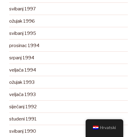
svibanj 1997
ožujak 1996
svibanj 1995
prosinac 1994
srpanj 1994
veljača 1994
ožujak 1993
veljača 1993
siječanj 1992
studeni 1991
Hrvatski
svibanj 1990