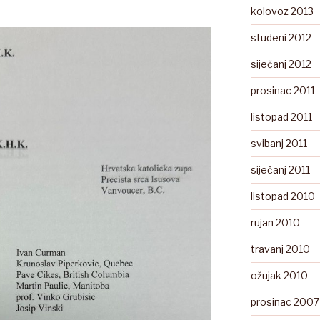
kolovoz 2013
studeni 2012
siječanj 2012
prosinac 2011
listopad 2011
svibanj 2011
siječanj 2011
listopad 2010
rujan 2010
travanj 2010
ožujak 2010
prosinac 2007