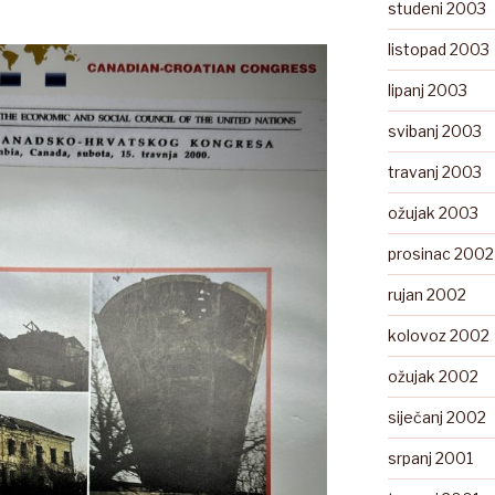
studeni 2003
listopad 2003
lipanj 2003
svibanj 2003
travanj 2003
ožujak 2003
prosinac 2002
rujan 2002
kolovoz 2002
ožujak 2002
siječanj 2002
srpanj 2001