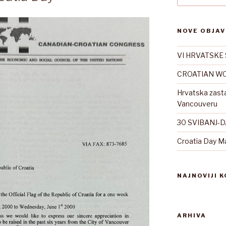
NOVE OBJAV
VI HRVATSKE 
CROATIAN WO
Hrvatska zast
Vancouveru
30 SVIBANJ-
Croatia Day M
NAJNOVIJI 
ARHIVA