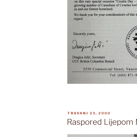
OBJAVLJENO
TRAVANJ 23, 2000
Raspored Lijepom