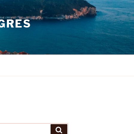
GRES
Pretraži