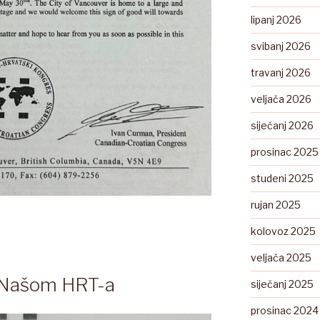
lipanj 2026
svibanj 2026
travanj 2026
veljača 2026
siječanj 2026
prosinac 2025
studeni 2025
rujan 2025
kolovoz 2025
veljača 2025
 Našom HRT-a
siječanj 2025
prosinac 2024