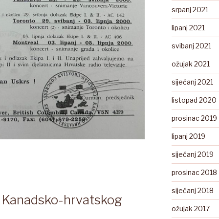
srpanj 2021
lipanj 2021
svibanj 2021
ožujak 2021
siječanj 2021
listopad 2020
prosinac 2019
lipanj 2019
siječanj 2019
prosinac 2018
siječanj 2018
a Kanadsko-hrvatskog
ožujak 2017