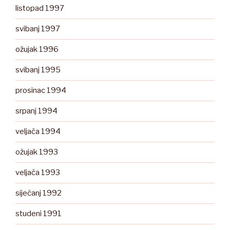
listopad 1997
svibanj 1997
ožujak 1996
svibanj 1995
prosinac 1994
srpanj 1994
veljača 1994
ožujak 1993
veljača 1993
siječanj 1992
studeni 1991