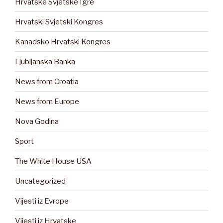
Hrvatske Svjetske Igre
Hrvatski Svjetski Kongres
Kanadsko Hrvatski Kongres
Ljubljanska Banka
News from Croatia
News from Europe
Nova Godina
Sport
The White House USA
Uncategorized
Vijesti iz Evrope
Vijesti iz Hrvatske