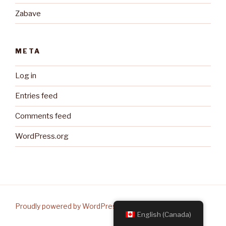
Zabave
META
Log in
Entries feed
Comments feed
WordPress.org
Proudly powered by WordPress
English (Canada)