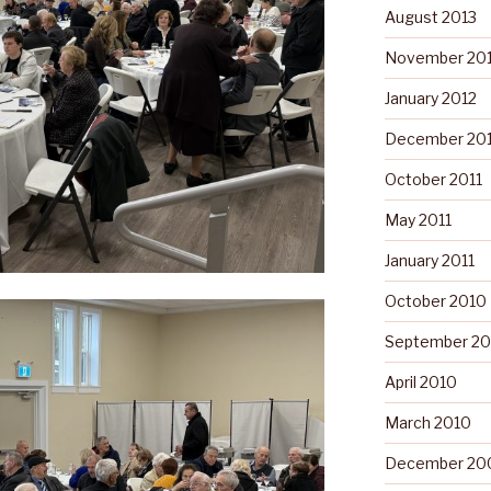
August 2013
November 20
January 2012
December 201
October 2011
May 2011
January 2011
October 2010
September 20
April 2010
March 2010
December 20