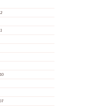
12
1
10
07