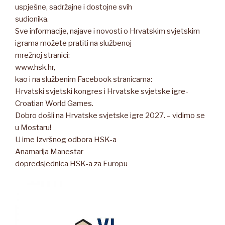
uspješne, sadržajne i dostojne svih
sudionika.
Sve informacije, najave i novosti o Hrvatskim svjetskim
igrama možete pratiti na službenoj
mrežnoj stranici:
www.hsk.hr,
kao i na službenim Facebook stranicama:
Hrvatski svjetski kongres i Hrvatske svjetske igre-
Croatian World Games.
Dobro došli na Hrvatske svjetske igre 2027. – vidimo se
u Mostaru!
U ime Izvršnog odbora HSK-a
Anamarija Manestar
dopredsjednica HSK-a za Europu