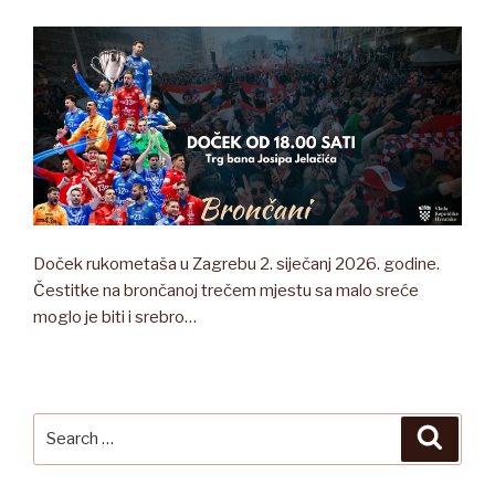
Doček rukometaša u Zagrebu 2. siječanj 2026. godine.
Čestitke na brončanoj trečem mjestu sa malo sreće
moglo je biti i srebro…
Search
Searc
for: