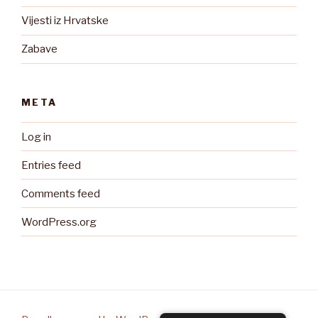
Vijesti iz Hrvatske
Zabave
META
Log in
Entries feed
Comments feed
WordPress.org