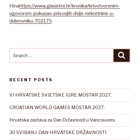
Hina
https://www.glasistre.hr/kronika/krivotvorenim-
ugovorom-pokusao-prisvojiti-dvije-nekretnine-u-
dubrovniku-702175
Search
Searc
for:
RECENT POSTS
VI HRVATSKE SVJETSKE IGRE MOSTAR 2027.
CROATIAN WORLD GAMES MOSTAR 2027.
Hrvatska zastava za Dan Državnosti u Vancouveru
30 SVIBANJ-DAN HRVATSKE DRŽAVNOSTI