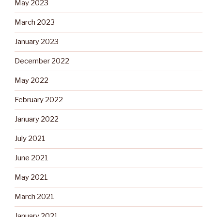
May 2023
March 2023
January 2023
December 2022
May 2022
February 2022
January 2022
July 2021
June 2021
May 2021
March 2021
January 2021