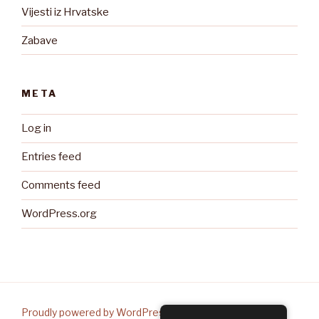
Vijesti iz Hrvatske
Zabave
META
Log in
Entries feed
Comments feed
WordPress.org
Proudly powered by WordPress