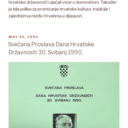
hrvatske državnosti i ojačali veze s domovinom. Također
je bila prilika za promicanje hrvatske kulture, tradicije i
zajedništva među Hrvatima u dijaspori.
POSTED
MAY 30, 1990
ON
Svećana Proslava Dana Hrvatske
Državnosti 30. Svibanj 1990.