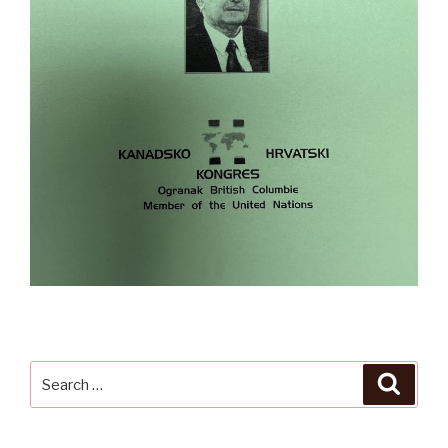
Search
Searc
for: