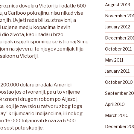
August 2013
groznica dovela u Victoriju i odatle 600
, u Cariboo pokrajinu, nisu nikad vise
November 20
liznjih. Uvjeti rada bili su stravicni, a
January 2012
 i ucjene medju kopacima iz svih
 dio zivota, kao i nada u brzo
December 201
 ipak uspjeli, spominje se isti onaj Sime
ljom na sjeveru, te njegov zemljak Ilija
October 2011
saloon u Victoriji.
May 2011
January 2011
October 2010
7,200.000 dolara prodala Americi
ostao jos otvoreniji, pa u to vrijeme
September 20
rznom i drugom robom po Aljasci,
April 2010
a, koji je zavrsio u zatvoru zbog toga
ay” krijumcario Indijancima, ili nekog
March 2010
pio 16.000 tuljanovih koza za 6.500
December 20
dao sest puta skuplje.