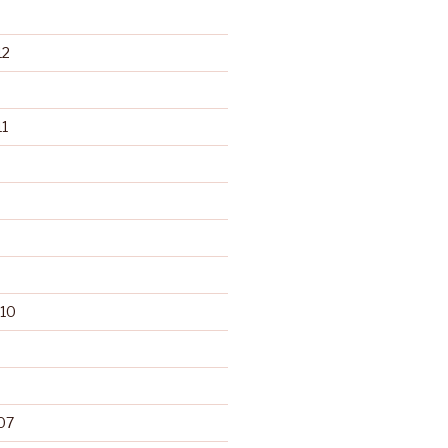
12
1
10
07