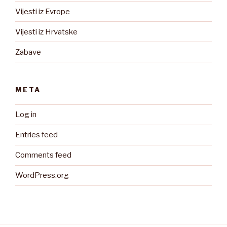
Vijesti iz Evrope
Vijesti iz Hrvatske
Zabave
META
Log in
Entries feed
Comments feed
WordPress.org