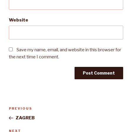
Website
Save my name, email, and website in this browser for
the next time I comment.
Post
Previous
PREVIOUS
navigation
Post
ZAGREB
Next
NEXT