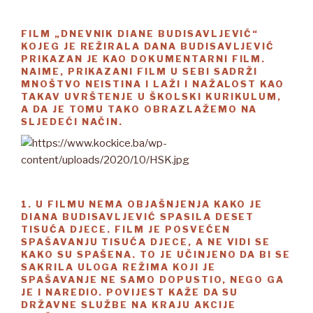
FILM „DNEVNIK DIANE BUDISAVLJEVIĆ“
KOJEG JE REŽIRALA DANA BUDISAVLJEVIĆ
PRIKAZAN JE KAO DOKUMENTARNI FILM.
NAIME, PRIKAZANI FILM U SEBI SADRŽI
MNOŠTVO NEISTINA I LAŽI I NAŽALOST KAO
TAKAV UVRŠTENJE U ŠKOLSKI KURIKULUM,
A DA JE TOMU TAKO OBRAZLAŽEMO NA
SLJEDEĆI NAČIN.
1. U FILMU NEMA OBJAŠNJENJA KAKO JE
DIANA BUDISAVLJEVIĆ SPASILA DESET
TISUĆA DJECE. FILM JE POSVEĆEN
SPAŠAVANJU TISUĆA DJECE, A NE VIDI SE
KAKO SU SPAŠENA. TO JE UČINJENO DA BI SE
SAKRILA ULOGA REŽIMA KOJI JE
SPAŠAVANJE NE SAMO DOPUSTIO, NEGO GA
JE I NAREDIO. POVIJEST KAŽE DA SU
DRŽAVNE SLUŽBE NA KRAJU AKCIJE