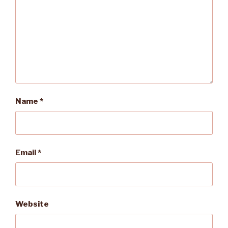
Name
*
Email
*
Website