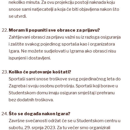
nekoliko minuta. Za ovu projekciju postoji naknada koju
snose sami natjecatelji a koja će biti objavljena nakon što
se utvrdi.
Moram li popuniti sve obrasce za prijavu?
Zahtijevani obrasci za prijavu važni su iz razloga osiguranja
i zaštite svakog pojedinog sportaša kao i organizatora
Igara. Ne možete sudjelovati u Igrama ako obrasci nisu
ispunjeni i dostavljeni.
Koliko će putovanje koštati?
Sportaši sami snose troškove svog pojedinačnog leta do
Zagreba i svoju osobnu potrošnju. Sportaši koji borave u
Studentskom domu imaju osiguran smještaj i prehranu
bez dodatnih troškova.
Što se događa nakon Igara?
Završne svečanosti održat će se u Studentskom centru u
subotu, 29. srpnja 2023. Za tu večer smo organizirali