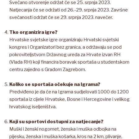
Svečano otvorenje održat će se 25. srpnja 2023.
Natjecanja će se održati od 26.-29. srpnja 2023. Završne
svečanosti održat će se 29. srpnja 2023. navečer.
Tko organizira igre?
Hrvatske svjetske igre organiziraju Hrvatski svjetski
kongres i Organizatori bez granica, a održavaju se pod
pokroviteljstvom Državnog ureda za Hrvate izvan RH
(Vlada RH) koji financira boravak sportaša u studentskom
centru zajedno s Gradom Zagrebom.
Koliko se sportaša očekuje na Igrama?
Predviđeno je da će na Igrama sudjelovati 1000 do 1200
sportaša iz cijele Hrvatske, Bosne i Hercegovine i velikog
hrvatskog iseljeništva.
Koji su sportovi dostupni za natjecanje?
Muški i ženski nogomet, ženska i muška odbojka na
pijesku, ženska i muška košarka, kros na 2 km, plivanje,