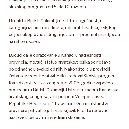
Columbije prihvatilo je hrvatski jezik kao dio redovnog
školskog programa od 5. do 12. razreda.
Učenici u British Columbiji će biti u mogućnosti, u
kategoriji izbornih predmeta, odabrati hrvatski jezik, koji
će jednakopravno s drugim jezicima i predmetima utjecati
na njihov uspjeh.
Budući da je obrazovanje u Kanadi u nadležnosti
provincija, mogući status hrvatskog jezika se rješava
pojedinačno u svakoj od njih. Nakon što je u provinciji
Ontario uveden hrvatski jezik u redovni školski program,
Kanadsko-hrvatski kongres je 2005. godine započeo
proceduru u British Columbiji. Ustrajnim radom Kanadsko-
hrvatskog kongresa, a uz potporu Veleposlanstva
Republike Hrvatske u Ottawi, nadležno ministarstvo
provincije prihvatilo je hrvatski jezik kao dio redovne
nastave u osnovnim i srednjim školama.