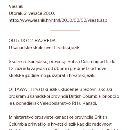
Vjesnik
Utorak, 2. veljače 2010.
http://www.vjesnik.hr/html/2010/02/02/vijesti.asp
OD 5. DO 12. RAZREDA
U kanadske škole uveli hrvatski jezik
Školarci u kanadskoj provinciji British Columbiji od 5. do
12. razreda za jedan od izbornih predmeta od nove
školske godine mogu izabrati i hrvatski jezik.
OTTAWA – Hrvatski jezik uključen je u redovni školski
program u kanadskoj provinciji British Columbia, priopćilo
je u ponedjeljak Veleposlanstvo RH u Kanadi.
Ministarstvo prosvjete kanadske provincije British
Columbia prihvatilo je hrvatski jezik kao dio redovnog