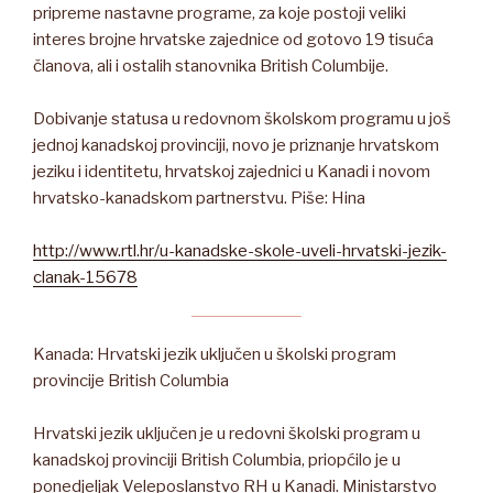
pripreme nastavne programe, za koje postoji veliki
interes brojne hrvatske zajednice od gotovo 19 tisuća
članova, ali i ostalih stanovnika British Columbije.
Dobivanje statusa u redovnom školskom programu u još
jednoj kanadskoj provinciji, novo je priznanje hrvatskom
jeziku i identitetu, hrvatskoj zajednici u Kanadi i novom
hrvatsko-kanadskom partnerstvu. Piše: Hina
http://www.rtl.hr/u-kanadske-skole-uveli-hrvatski-jezik-
clanak-15678
Kanada: Hrvatski jezik uključen u školski program
provincije British Columbia
Hrvatski jezik uključen je u redovni školski program u
kanadskoj provinciji British Columbia, priopćilo je u
ponedjeljak Veleposlanstvo RH u Kanadi. Ministarstvo