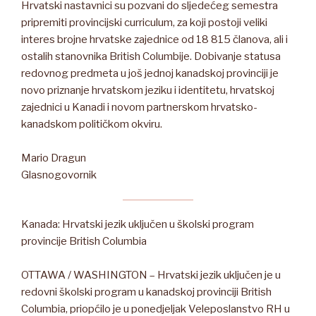
Hrvatski nastavnici su pozvani do sljedećeg semestra
pripremiti provincijski curriculum, za koji postoji veliki
interes brojne hrvatske zajednice od 18 815 članova, ali i
ostalih stanovnika British Columbije. Dobivanje statusa
redovnog predmeta u još jednoj kanadskoj provinciji je
novo priznanje hrvatskom jeziku i identitetu, hrvatskoj
zajednici u Kanadi i novom partnerskom hrvatsko-
kanadskom političkom okviru.
Mario Dragun
Glasnogovornik
Kanada: Hrvatski jezik uključen u školski program
provincije British Columbia
OTTAWA / WASHINGTON – Hrvatski jezik uključen je u
redovni školski program u kanadskoj provinciji British
Columbia, priopćilo je u ponedjeljak Veleposlanstvo RH u