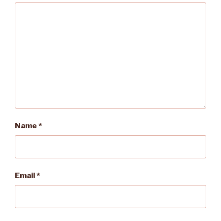
Name
*
Email
*