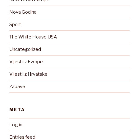
Nova Godina
Sport
The White House USA
Uncategorized
Vijesti iz Evrope
Vijesti iz Hrvatske
Zabave
META
Log in
Entries feed