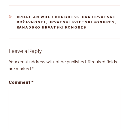
CATEGORIES
CROATIAN WOLD CONGRESS
,
DAN HRVATSKE
DRŽAVNOSTI
,
HRVATSKI SVJETSKI KONGRES
,
KANADSKO HRVATSKI KONGRES
Leave a Reply
Your email address will not be published.
Required fields
are marked
*
Comment
*