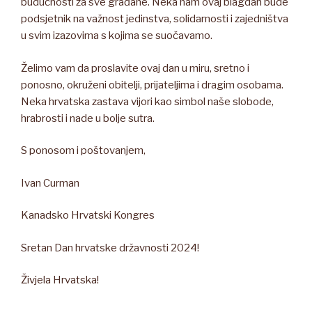
budućnosti za sve građane. Neka nam ovaj blagdan bude
podsjetnik na važnost jedinstva, solidarnosti i zajedništva
u svim izazovima s kojima se suočavamo.
Želimo vam da proslavite ovaj dan u miru, sretno i
ponosno, okruženi obitelji, prijateljima i dragim osobama.
Neka hrvatska zastava vijori kao simbol naše slobode,
hrabrosti i nade u bolje sutra.
S ponosom i poštovanjem,
Ivan Curman
Kanadsko Hrvatski Kongres
Sretan Dan hrvatske državnosti 2024!
Živjela Hrvatska!