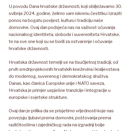
U povodu Dana hrvatske državnosti, koji obilježavamo 30.
svibnja 2024. godine, želimo vam iskrenu čestitku i izraziti
ponos na bogatu povijest, kulturu i tradiciju naše
domovine. Ovaj dan podsjeća nas na važnost očuvanja
nacionalnog identiteta, slobode i suvereniteta Hrvatske,
te na sve one koji su se borili za ostvarenje i očuvanje
hrvatske državnosti.
Hrvatska državnost temelji se na tisućljetnoj tradiciji, od
prvih srednjovjekovnih hrvatskih kneževina i kraljevstava
do modernog, suverenog i demokratskog društva.
Danas, kao članica Europske unije i NATO saveza,
Hrvatska je primjer uspješne tranzicije i integracije u
europske i svjetske strukture.
Ovaj dan je prilika da se prisjetimo vrijednosti koje nas
povezuju: ljubavi prema domovini, poštovanja prema
različitostima i zajedničkog rada na izgradnji bolje