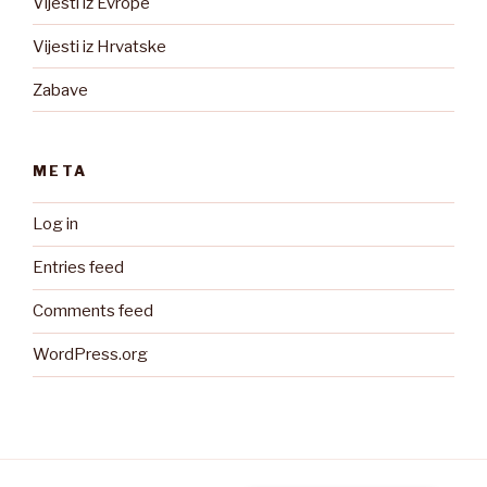
Vijesti iz Evrope
Vijesti iz Hrvatske
Zabave
META
Log in
Entries feed
Comments feed
WordPress.org